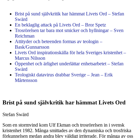
Brist på sund självkritik har hämmat Livets Ord – Stefan
Swärd
En beklaglig attack på Livets Ord – Bror Spetz
Trosrörelsen tar bara mot smicker och hyllningar – Sven
Reichman
Attityder och beteenden formas av teologin –
Bask/Gunnarsson
Livets Ord inspirationskälla för hela Sveriges kristenhet –
Marcus Nilsson
Öppenhet och ärlighet underlättar enhetsarbetet – Stefan
Swärd
Teologiskt datavirus drabbar Sverige – Jean – Erik
Mårtensson
Brist på sund självkritik har hämmat Livets Ord
Stefan Swärd
Som en stormvind kom Ulf Ekman och trosrörelsen in i svensk
kristenhet 1982. Många smittades av den dynamiska och trosfriska
förkunnelsen medan andra blev väldigt irriterade. För många av oss